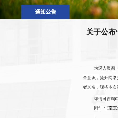
通知公告
关于公布
为深入贯彻
全意识，提升网络
者
30
名，现将本次
详情可咨询
0
附件：
“南京