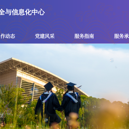
全与信息化中心
工作动态
党建风采
服务指南
服务承
党建风采
服务指南