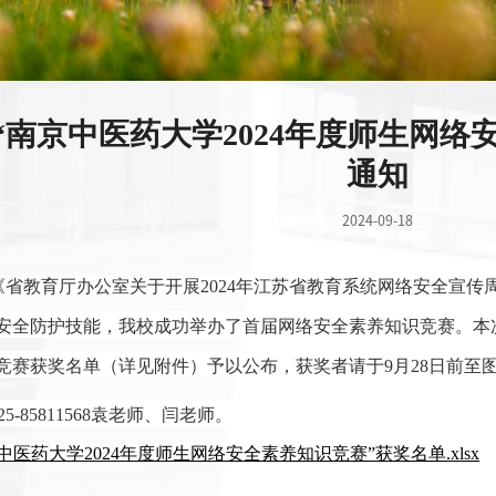
“南京中医药大学2024年度师生网络
通知
2024-09-18
《省教育厅办公室关于开展
2024
年江苏省教育系统网络安全宣传
安全防护技能，我校成功举办了首届网络安全素养知识竞赛。本
竞赛获奖名单（详见附件）予以公布，获奖者请于
9
月
28
日前至
25-85811568
袁老师、闫老师。
中医药大学2024年度师生网络安全素养知识竞赛”获奖名单.xlsx