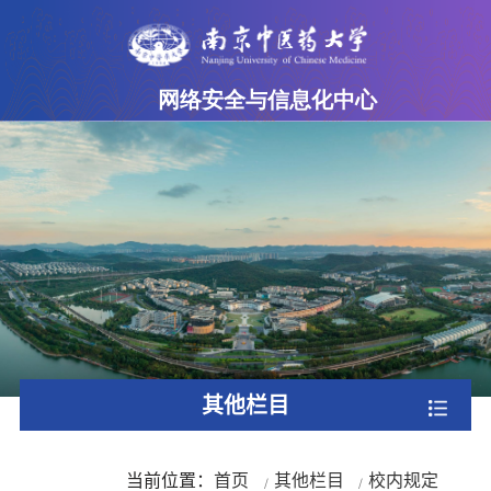
网络安全与信息化中心
网站首页
部门简介
工作动态
党建风采
服务指南
服务承诺
其他栏目
网络安全
政策法规
当前位置：
首页
其他栏目
校内规定