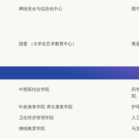
网络安全与信息化中心
图
团委
（大学生艺术教育中心）
离
中西医结合学院
药
院
针灸推拿学院·养生康复学院
护
卫生经济管理学院
人
、
继续教育学院
马