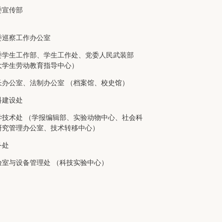
委宣传部
委巡察工作办公室
委学生工作部、学生工作处、党委人民武装部
大学生劳动教育指导中心）
长办公室、法制办公室
（
档案馆
、校史馆）
科建设处
学技术处
（
学报编辑部
、
实验动物中心
、社会科
研究管理办公室、
技术转移中心
）
务处
验室与设备管理处
（科技实验中心）