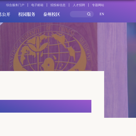
综合服务门户
电子邮箱
招投标信息
人才招聘
专题网站
息公开
校园服务
泰州校区
EN