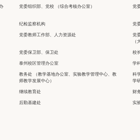
办
党委组织部、党校
（综合考核办公室）
党
纪检监察机构
党
党委教师工作部、人力资源处
党
（
党委保卫部、保卫处
校
泰州校区管理办公室
学
教务处
（教学基地办公室、实验教学管理中心、
教
科
师教学发展中心
）
学
继续教育处
财
后勤基建处
实