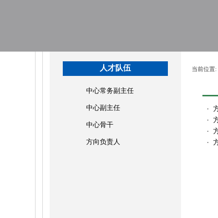
人才队伍
当前位置:
中心常务副主任
中心副主任
・
・
中心骨干
・
方向负责人
・