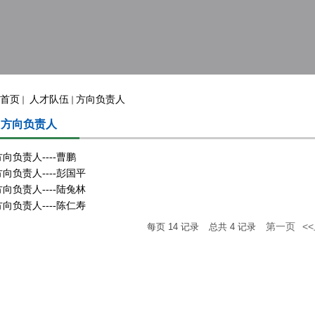
首页
人才队伍
方向负责人
方向负责人
方向负责人----曹鹏
方向负责人----彭国平
方向负责人----陆兔林
方向负责人----陈仁寿
第一页
<
每页
14
记录
总共
4
记录