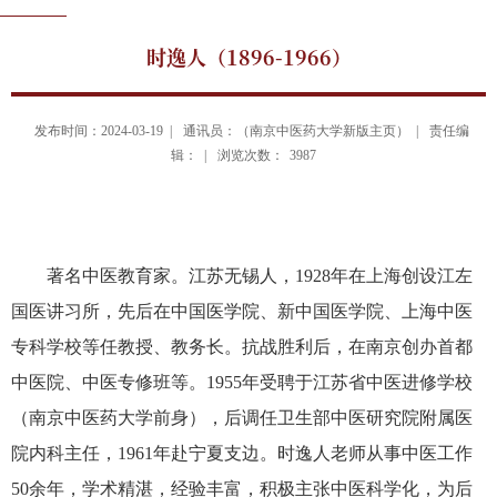
时逸人（1896-1966）
发布时间：2024-03-19 |
通讯员：（南京中医药大学新版主页） |
责任编
辑： |
浏览次数：
3987
著名中医教育家。江苏无锡人，
1928
年在上海创设江左
国医讲习所，先后在中国医学院、新中国医学院、上海中医
专科学校等任教授、教务长。抗战胜利后，在南京创办首都
中医院、中医专修班等。
1955
年受聘于江苏省中医进修学校
（南京中医药大学前身），后调任卫生部中医研究院附属医
院内科主任，
1961
年赴宁夏支边。时逸人老师从事中医工作
50
余年，学术精湛，经验丰富，积极主张中医科学化，为后