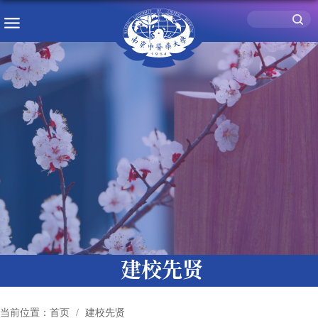
建校先贤
当前位置：
首页
建校先贤