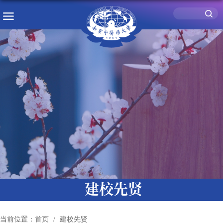
建校先贤
当前位置：
首页
建校先贤