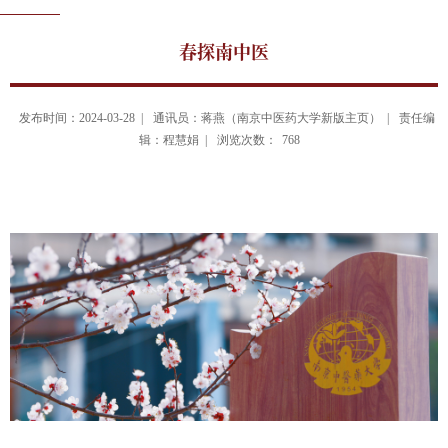
春探南中医
发布时间：2024-03-28 |
通讯员：蒋燕（南京中医药大学新版主页） |
责任编
辑：程慧娟 |
浏览次数：
768