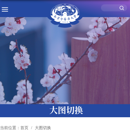
大图切换
当前位置：
首页
大图切换