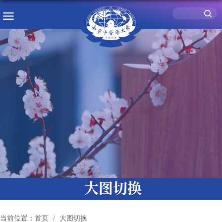
大图切换
当前位置：
首页
大图切换