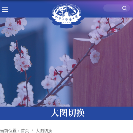
大图切换
当前位置：
首页
大图切换