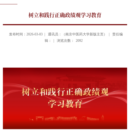
树立和践行正确政绩观学习教育
发布时间：2026-03-03 |
通讯员：（南京中医药大学新版主页） |
责任编
辑： |
浏览次数：
2092