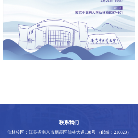
联系我们
仙林校区：江苏省南京市栖霞区仙林大道138号 （邮编：210023）