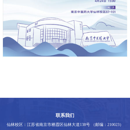
联系我们
仙林校区：江苏省南京市栖霞区仙林大道138号 （邮编：210023）