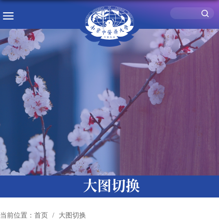
大图切换
当前位置：
首页
大图切换