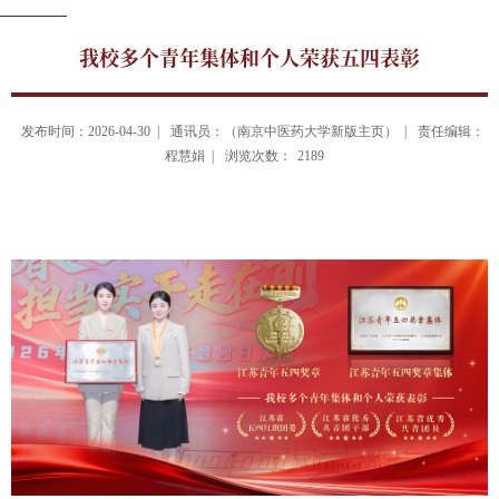
我校多个青年集体和个人荣获五四表彰
发布时间：2026-04-30 |
通讯员：（南京中医药大学新版主页） |
责任编辑：
程慧娟 |
浏览次数：
2189