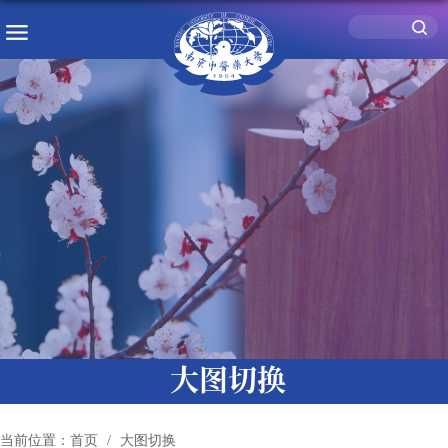
大图切换
当前位置：
首页
大图切换