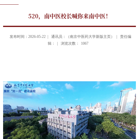
520，南中医校长喊你来南中医！
发布时间：2026-05-22 |
通讯员：（南京中医药大学新版主页） |
责任编
辑： |
浏览次数：
1067