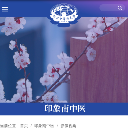
印象南中医
当前位置：
首页
印象南中医
影像视角