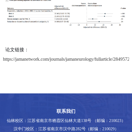
论文链接：
https://jamanetwork.com/journals/jamaneurology/fullarticle/2849572
联系我们
仙林校区：江苏省南京市栖霞区仙林大道138号 （邮编：210023）
汉中门校区：江苏省南京市汉中路282号（邮编：210029）