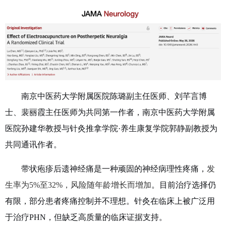
南京中医药大学附属医院陈璐副主任医师、刘芊言博
士、裴丽霞主任医师为共同第一作者，南京中医药大学附属
医院孙建华教授与针灸推拿学院
·
养生康复学院郭静副教授为
共同通讯作者。
带状疱疹后遗神经痛是一种顽固的神经病理性疼痛，
发
生率为
5%
至
32%
，风险随年龄增长而增加
。目前治疗选择仍
有限，部分患者疼痛控制并不理想。针灸在临床上被广泛用
于治疗
PHN
，但缺乏高质量的临床证据支持。