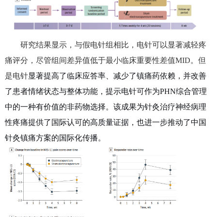
研究结果显示，与假电针组相比，电针可以显著减轻疼
痛评分，尽管组间差异值低于最小临床重要性差值
MID
。但
是电针
显著提高了临床应答率、减少了镇痛药依赖，并改善
了患者情绪状态与整体功能，提示电针可作为
PHN
综合管理
中的一种有价值的非药物选择。该成果为针灸治疗神经病理
性疼痛提供了国际认可的高
质量证据，也进一步推动了中国
针灸镇痛方案的国际化传播。