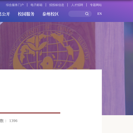
综合服务门户
电子邮箱
招投标信息
人才招聘
专题网站
息公开
校园服务
泰州校区
EN
数：
1396