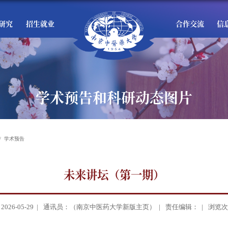
研究
招生就业
合作交流
信
学术预告和科研动态图片
学术预告
未来讲坛（第一期）
26-05-29 |
通讯员：（南京中医药大学新版主页） |
责任编辑： |
浏览次