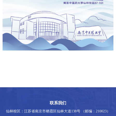
联系我们
仙林校区：江苏省南京市栖霞区仙林大道138号 （邮编：210023）