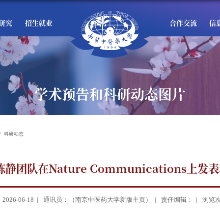
研究
招生就业
合作交流
信
学术预告和科研动态图片
科研动态
静团队在Nature Communications上
26-06-18 |
通讯员：（南京中医药大学新版主页） |
责任编辑： |
浏览