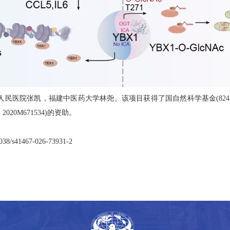
人民医院张凯，福建中医药大学林尧。该项目获得了国自然科学基金
(824
，
2020M671534)
的资助。
.1038/s41467-026-73931-2