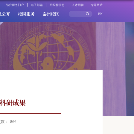
综合服务门户
电子邮箱
招投标信息
人才招聘
专题网站
息公开
校园服务
泰州校区
EN
发表科研成果
次数：
866