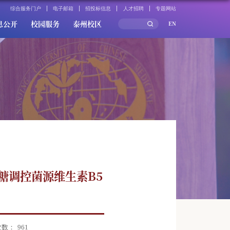
综合服务门户
电子邮箱
招投标信息
人才招聘
专题网站
息公开
校园服务
泰州校区
EN
梗多糖调控菌源维生素B5
次数：
961