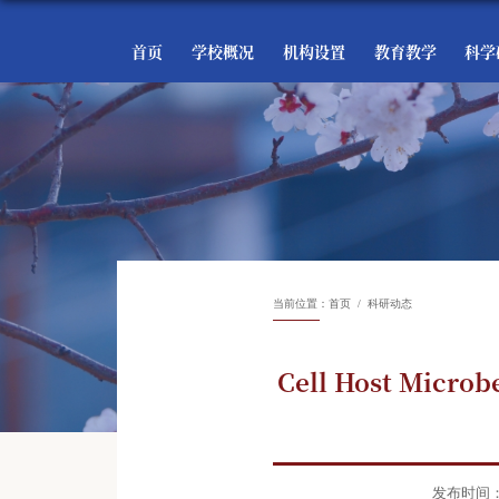
首页
学校概况
机构设置
教育教学
科学
当前位置：
首页
科研动态
Cell Host M
发布时间：20