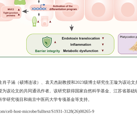
生肖子涵（硕博连读）、袁天杰副教授和
2023
级博士研究生王璇为该论文
授为该论文的共同通讯作者。该研究获得国家自然科学基金、江苏省基础
科学研究项目和南京中医药大学专项基金等支持。
com/cell-host-microbe/fulltext/S1931-3128(26)00265-9