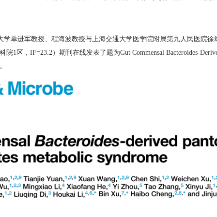
大学单进军教授、程海波教授与上海交通大学医学院附属第九人民医院徐
科院
1
区，
IF=23.2
）期刊在线发表了题为
Gut Commensal Bacteroides-Derived
。