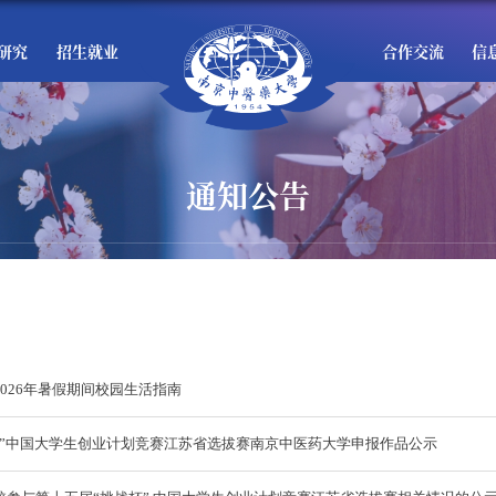
研究
招生就业
合作交流
信
通知公告
026年暑假期间校园生活指南
杯”中国大学生创业计划竞赛江苏省选拔赛南京中医药大学申报作品公示