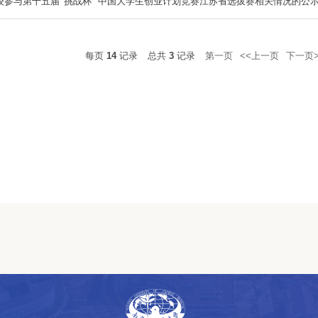
校参与第十五届“挑战杯” 中国大学生创业计划竞赛江苏省选拔赛相关情况的公
每页
14
记录
总共
3
记录
第一页
<<上一页
下一页>