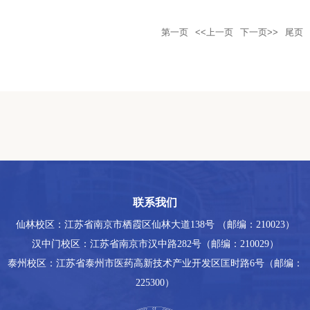
第一页
<<上一页
下一页>>
尾页
联系我们
仙林校区：江苏省南京市栖霞区仙林大道138号 （邮编：210023）
汉中门校区：江苏省南京市汉中路282号（邮编：210029）
泰州校区：江苏省泰州市医药高新技术产业开发区匡时路6号（邮编：
225300）