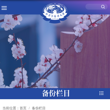
备份栏目
当前位置：
首页
备份栏目